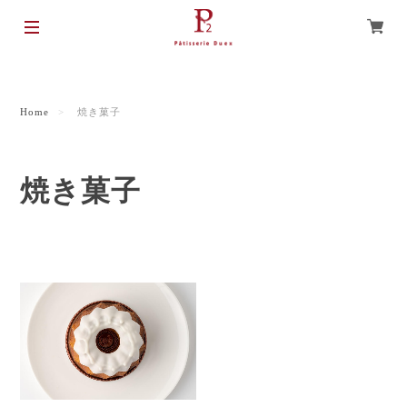
Home
焼き菓子
焼き菓子