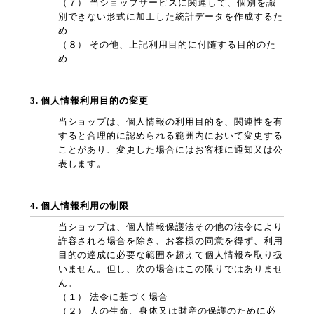
（７） 当ショップサービスに関連して、個別を識
別できない形式に加工した統計データを作成するた
め
（８） その他、上記利用目的に付随する目的のた
め
3. 個人情報利用目的の変更
当ショップは、個人情報の利用目的を、関連性を有
すると合理的に認められる範囲内において変更する
ことがあり、変更した場合にはお客様に通知又は公
表します。
4. 個人情報利用の制限
当ショップは、個人情報保護法その他の法令により
許容される場合を除き、お客様の同意を得ず、利用
目的の達成に必要な範囲を超えて個人情報を取り扱
いません。但し、次の場合はこの限りではありませ
ん。
（１） 法令に基づく場合
（２） 人の生命、身体又は財産の保護のために必