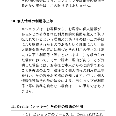
その他の法令により、当ショップが訂正等の義務を
負わない場合は、この限りではありません。
10. 個人情報の利用停止等
当ショップは、お客様から、お客様の個人情報が、
あらかじめ公表された利用目的の範囲を超えて取り
扱われているという理由又は偽りその他不正の手段
により取得されたものであるという理由により、個
人情報保護法の定めに基づきその利用の停止又は消
去（以下「利用停止等」といいます。）を求められ
た場合において、そのご請求に理由があることが判
明した場合には、お客様ご本人からのご請求である
ことを確認の上で、遅滞なく個人情報の利用停止等
を行い、その旨をお客様に通知します。但し、個人
情報保護法その他の法令により、当ショップが利用
停止等の義務を負わない場合は、この限りではあり
ません。
11. Cookie（クッキー）その他の技術の利用
（１） 当ショップのサービスは、Cookie及びこれ