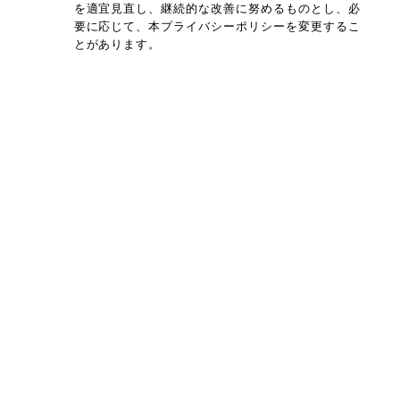
を適宜見直し、継続的な改善に努めるものとし、必
要に応じて、本プライバシーポリシーを変更するこ
とがあります。
プライバシーポリシー
特定商取引法に基づく表記
©patisserie-deux