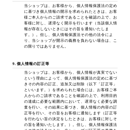
当ショップは、お客様から、個人情報保護法の定め
に基づき個人情報の開示を求められたときは、お客
様ご本人からのご請求であることを確認の上で、お
客様に対し、遅滞なく開示を行います（当該個人情
報が存在しないときにはその旨を通知いたしま
す。）。但し、個人情報保護法その他の法令によ
り、当ショップが開示の義務を負わない場合は、こ
の限りではありません。
9. 個人情報の訂正等
当ショップは、お客様から、個人情報が真実でない
という理由によって、個人情報保護法の定めに基づ
きその内容の訂正、追加又は削除（以下「訂正等」
といいます。）を求められた場合には、お客様ご本
人からのご請求であることを確認の上で、利用目的
の達成に必要な範囲内において、遅滞なく必要な調
査を行い、その結果に基づき、個人情報の内容の訂
正等を行い、その旨をお客様に通知します（訂正等
を行わない旨の決定をしたときは、お客様に対しそ
の旨を通知いたします。）。但し、個人情報保護法