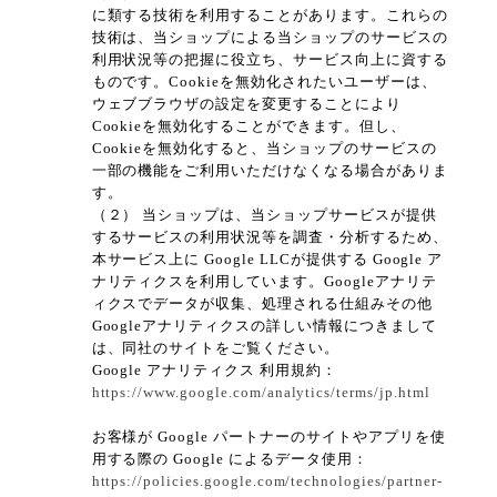
に類する技術を利用することがあります。これらの
技術は、当ショップによる当ショップのサービスの
利用状況等の把握に役立ち、サービス向上に資する
ものです。Cookieを無効化されたいユーザーは、
ウェブブラウザの設定を変更することにより
Cookieを無効化することができます。但し、
Cookieを無効化すると、当ショップのサービスの
一部の機能をご利用いただけなくなる場合がありま
す。
（２） 当ショップは、当ショップサービスが提供
するサービスの利用状況等を調査・分析するため、
本サービス上に Google LLCが提供する Google ア
ナリティクスを利用しています。Googleアナリテ
ィクスでデータが収集、処理される仕組みその他
Googleアナリティクスの詳しい情報につきまして
は、同社のサイトをご覧ください。
Google アナリティクス 利用規約：
https://www.google.com/analytics/terms/jp.html
お客様が Google パートナーのサイトやアプリを使
用する際の Google によるデータ使用：
https://policies.google.com/technologies/partner-