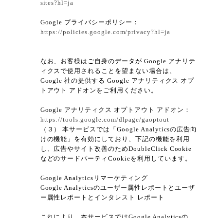
sites?hl=ja
Google プライバシーポリシー：
https://policies.google.com/privacy?hl=ja
なお、お客様はご自身のデータが Google アナリテ
ィクスで使用されることを望まない場合は、
Google 社の提供する Google アナリティクス オプ
トアウト アドオンをご利用ください。
Google アナリティクス オプトアウト アドオン：
https://tools.google.com/dlpage/gaoptout
（３） 本サービスでは「Google Analyticsの広告向
けの機能」を有効にしており、下記の機能を利用
し、広告やサイト改善のためDoubleClick Cookie
などのサードパーティCookieを利用しています。
Google Analyticsリマーケティング
Google Analyticsのユーザー属性レポートとユーザ
ー属性レポートとインタレスト レポート
これにより、本サービスではGoogle Analyticsの