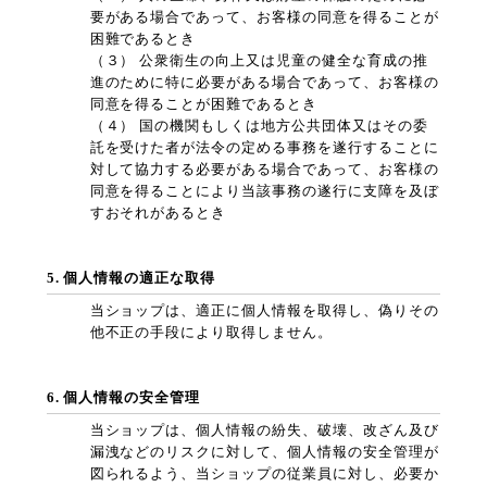
要がある場合であって、お客様の同意を得ることが
困難であるとき
（３） 公衆衛生の向上又は児童の健全な育成の推
進のために特に必要がある場合であって、お客様の
同意を得ることが困難であるとき
（４） 国の機関もしくは地方公共団体又はその委
託を受けた者が法令の定める事務を遂行することに
対して協力する必要がある場合であって、お客様の
同意を得ることにより当該事務の遂行に支障を及ぼ
すおそれがあるとき
5. 個人情報の適正な取得
当ショップは、適正に個人情報を取得し、偽りその
他不正の手段により取得しません。
6. 個人情報の安全管理
当ショップは、個人情報の紛失、破壊、改ざん及び
漏洩などのリスクに対して、個人情報の安全管理が
図られるよう、当ショップの従業員に対し、必要か