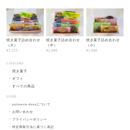
焼き菓子詰め合わせ
焼き菓子詰め合わせ
焼き菓子詰め合わせ
（大）
（中）
（小）
¥3,255
¥2,066
¥1,008
CATEGORY
焼き菓子
ギフト
すべての商品
GUIDE
patisserie-deuxについて
お問い合わせ
プライバシーポリシー
特定商取引法に基づく表記