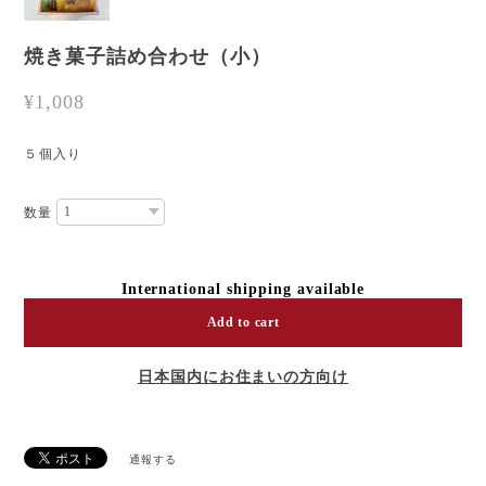
焼き菓子詰め合わせ（小）
¥1,008
５個入り
数量
International shipping available
Add to cart
日本国内にお住まいの方向け
通報する