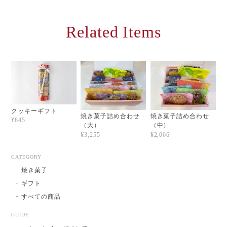
Related Items
クッキーギフト
焼き菓子詰め合わせ
焼き菓子詰め合わせ
¥845
（大）
（中）
¥3,255
¥2,066
CATEGORY
焼き菓子
ギフト
すべての商品
GUIDE