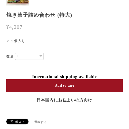
焼き菓子詰め合わせ (特大)
¥4,207
２１個入り
数量
International shipping available
Add to cart
日本国内にお住まいの方向け
通報する